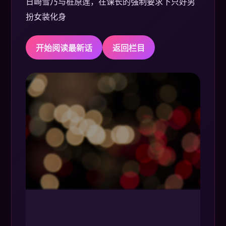
日崎雪乃与桩原莲，在课长的强制要求下只好男
扮女装化身
开始阅读最新话
返回栏目