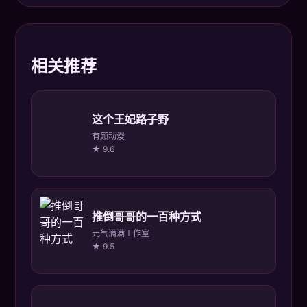
相关推荐
这个王妃路子野
有颜动漫
★ 9.6
推倒哥哥的一百种方式
元气满满工作室
★ 9.5