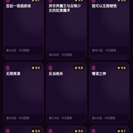
★ 8.7
★ 9.5
★ 9.3
忽如一夜病娇来
异世界魔王与召唤少
我可以无限顿悟
女的奴隶魔术
第162话 · 今日更新
第58.5话 · 今日更新
第164话 · 今日更新
★ 9.0
★ 8.8
★ 9.6
无限推演
反派绝杀
嗜谎之神
第140话 · 今日更新
第174话 · 今日更新
第102话 · 今日更新
★ 9.3
★ 9.0
★ 8.7