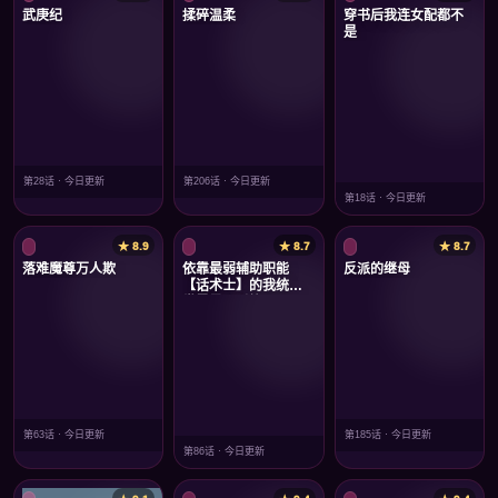
武庚纪
揉碎温柔
穿书后我连女配都不
是
第28话 · 今日更新
第206话 · 今日更新
第18话 · 今日更新
★ 8.9
★ 8.7
★ 8.7
落难魔尊万人欺
依靠最弱辅助职能
反派的继母
【话术士】的我统领
世界最强氏族
第63话 · 今日更新
第185话 · 今日更新
第86话 · 今日更新