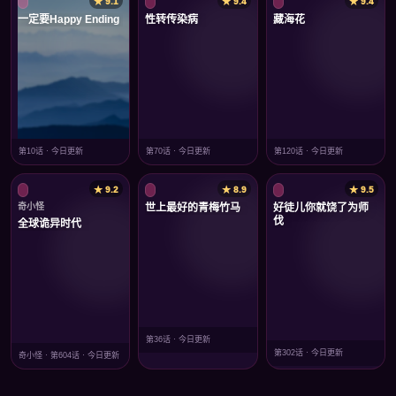
★ 9.1
★ 9.4
★ 9.4
一定要Happy Ending
性转传染病
藏海花
第10话 · 今日更新
第70话 · 今日更新
第120话 · 今日更新
★ 9.2
★ 8.9
★ 9.5
奇小怪
世上最好的青梅竹马
好徒儿你就饶了为师
伐
全球诡异时代
第36话 · 今日更新
第302话 · 今日更新
奇小怪 · 第604话 · 今日更新