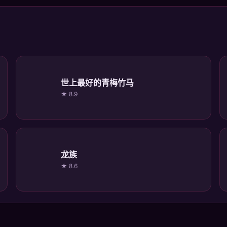
世上最好的青梅竹马
★ 8.9
龙族
★ 8.6