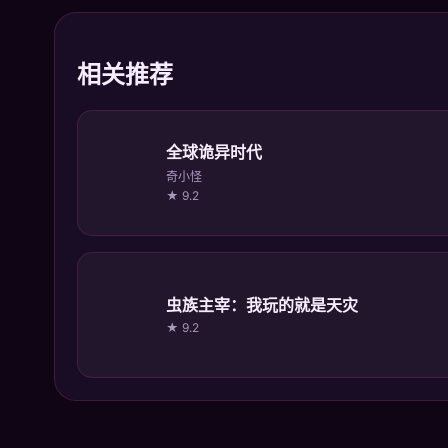
相关推荐
全球诡异时代
奇小怪
★ 9.2
虫族主宰：我玩的就是天灾
★ 9.2