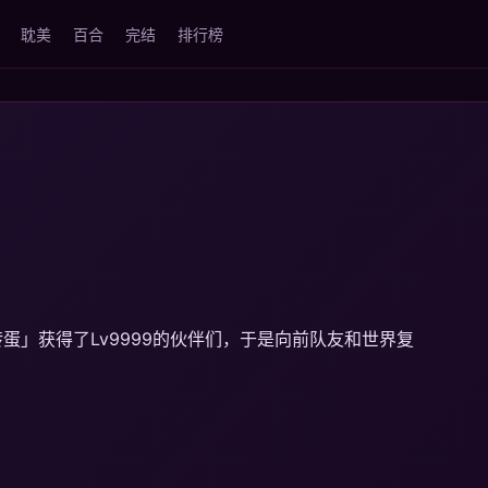
耽美
百合
完结
排行榜
」获得了Lv9999的伙伴们，于是向前队友和世界复