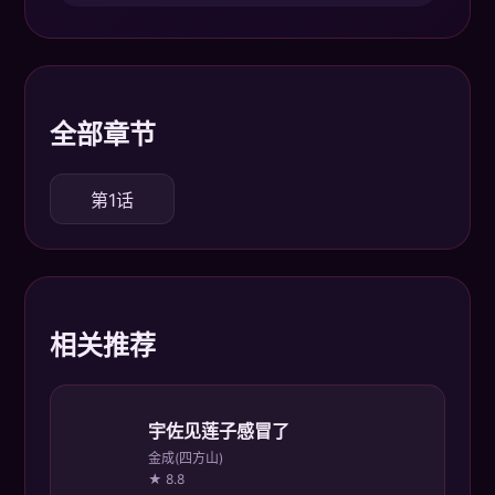
全部章节
第1话
相关推荐
宇佐见莲子感冒了
金成(四方山)
★ 8.8